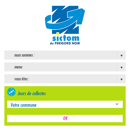
nous sommes :
menu
vous êtes :
Jours de collectes