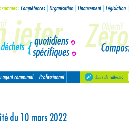
s sommes :
Compétences
Organisation
Financement
Législation
quotidiens
Compos
spécifiques
ou agent communal
Professionnel
Jours de collectes
mité du 10 mars 2022