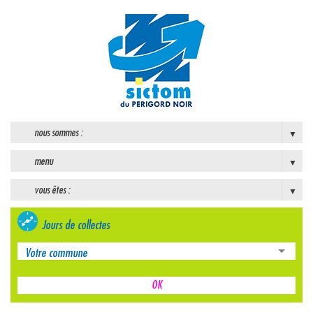
nous sommes :
menu
vous êtes :
Jours de collectes