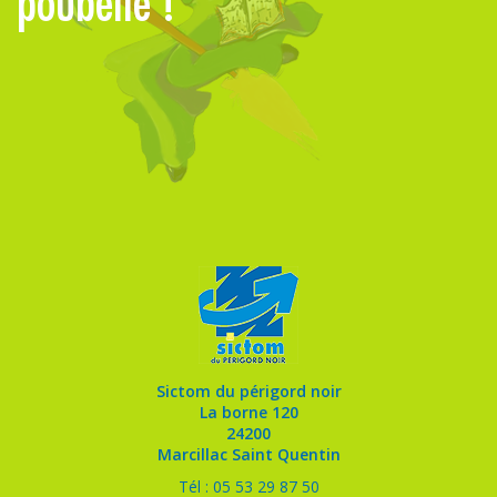
poubelle !
Sictom du périgord noir
La borne 120
24200
Marcillac Saint Quentin
Tél : 05 53 29 87 50