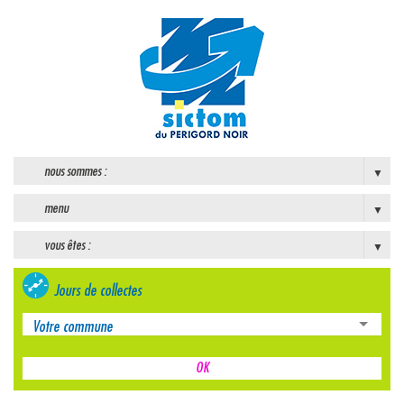
nous sommes :
menu
vous êtes :
Jours de collectes