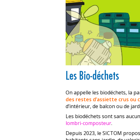
Les Bio-déchets
On appelle les biodéchets, la pa
des restes d’assiette crus ou 
d’intérieur, de balcon ou de ja
Les biodéchets sont sans aucun
lombri-composteur
.
Depuis 2023, le SICTOM propos