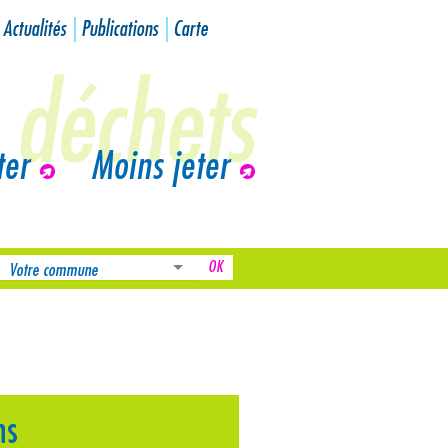
Actualités
Publications
Carte
ter
Moins jeter
ns