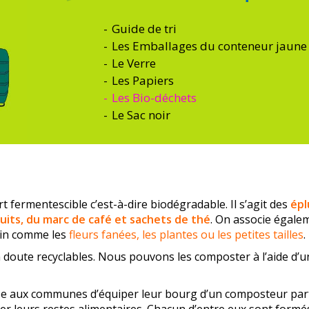
Guide de tri
Les Emballages du conteneur jaune
Le Verre
Les Papiers
Les Bio-déchets
Le Sac noir
rt fermentescible c’est-à-dire biodégradable. Il s’agit des
épl
cuits, du marc de café et sachets de thé
. On associe égalem
rdin comme les
fleurs fanées, les plantes ou les petites tailles
.
 doute recyclables. Nous pouvons les composter à l’aide d’
e aux communes d’équiper leur bourg d’un composteur par